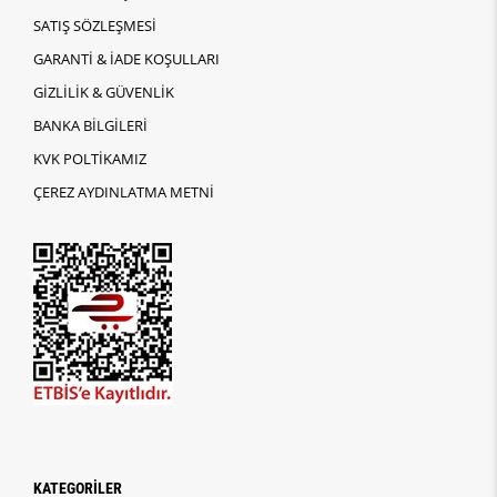
SATIŞ SÖZLEŞMESİ
GARANTİ & İADE KOŞULLARI
GİZLİLİK & GÜVENLİK
BANKA BİLGİLERİ
KVK POLTİKAMIZ
ÇEREZ AYDINLATMA METNİ
KATEGORİLER