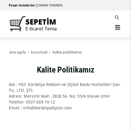
Fırsat ürünlerini
ÇOKKKK YAKINDA
ana sayfa
kurumsal
kalite politikamız
Kalite Politikamız
Adı : HSC Kordelya Reklam ve Dijital Baskı Hizmetleri San.
Tic. LTD. ŞTİ:
Adresi: Mersinli Mah. 2828 Sk. No: 33/A Konak İzmir
Telefon: 0507 669 19 12
Email : info@kordelyadijital.com